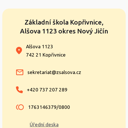
Základní škola Kopřivnice,
Alšova 1123 okres Nový Jičín
Alšova 1123
742 21 Kopřivnice
sekretariat@zsalsova.cz
+420 737 207 289
1763146379/0800
Úřední deska