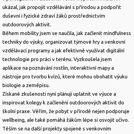
ukázal, jak propojit vzdělávání s přírodou a podpořit
duševní i fyzické zdraví žáků prostřednictvím
outdoorových aktivit.
Během mobility jsem se naučila, jak začlenit mindfulness
techniky do výuky, organizovat týmové hry a venkovní
vzdělávací programy a jak efektivně využívat digitální
technologie pro práci v terénu. Vyzkoušela jsem
aplikace na poznávání rostlin, interaktivní mapy a
nástroje pro tvorbu kvízů, které mohou obohatit výuku
biologie a zeměpisu.
Získané zkušenosti nyní plánuji uplatnit ve výuce a
inspirovat kolegy k začlenění outdoorových aktivit do
školní praxe. Věřím, že pobyt v přírodě nejen podporuje
wellbeing, ale také pomáhá žákům lépe si osvojit učivo.
Těším se na další projekty spojené s venkovním