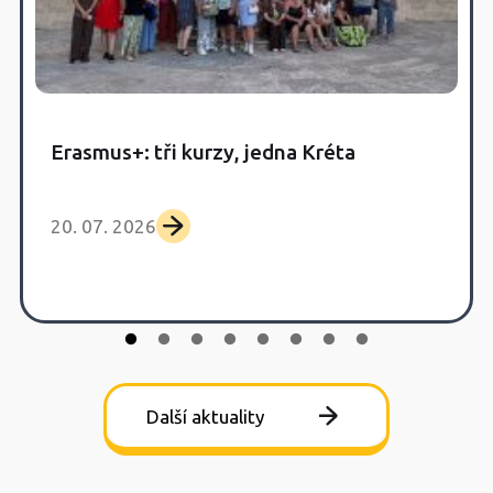
Erasmus+: tři kurzy, jedna Kréta
20. 07. 2026
Další aktuality