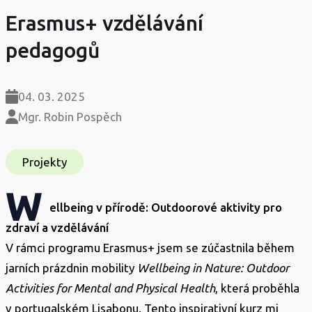
Erasmus+ vzdělávání
pedagogů
04. 03. 2025
Mgr. Robin Pospěch
Projekty
W
ellbeing v přírodě: Outdoorové aktivity pro
zdraví a vzdělávání
V rámci programu Erasmus+ jsem se zúčastnila během
jarních prázdnin mobility
Wellbeing in Nature: Outdoor
Activities for Mental and Physical Health
, která proběhla
v portugalském Lisabonu. Tento inspirativní kurz mi