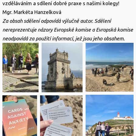
vzděláváním a sdílení dobré praxe s našimi kolegy!
Mgr. Markéta Hanzelková
Za obsah sdělení odpovídá výlučně autor. Sdělení
nereprezentuje názory Evropské komise a Evropská komise
neodpovídá za použití informací, jež jsou jeho obsahem
.