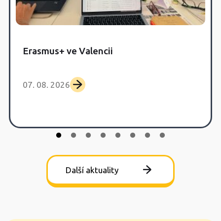
Erasmus+ ve Valencii
07. 08. 2026
Další aktuality