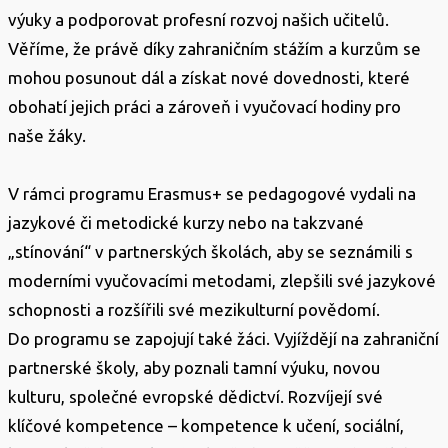
výuky a podporovat profesní rozvoj našich učitelů.
Věříme, že právě díky zahraničním stážím a kurzům se
mohou posunout dál a získat nové dovednosti, které
obohatí jejich práci a zároveň i vyučovací hodiny pro
naše žáky.
V rámci programu Erasmus+ se pedagogové vydali na
jazykové či metodické kurzy nebo na takzvané
„stínování“ v partnerských školách, aby se seznámili s
moderními vyučovacími metodami, zlepšili své jazykové
schopnosti a rozšířili své mezikulturní povědomí.
Do programu se zapojují také žáci. Vyjíždějí na zahraniční
partnerské školy, aby poznali tamní výuku, novou
kulturu, společné evropské dědictví. Rozvíjejí své
klíčové kompetence – kompetence k učení, sociální,