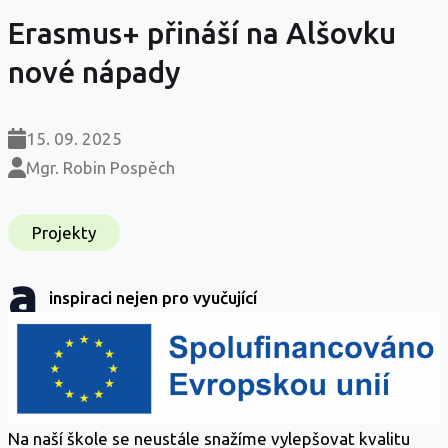
Erasmus+ přináší na Alšovku
nové nápady
15. 09. 2025
Mgr. Robin Pospěch
Projekty
a
inspiraci nejen pro vyučující
Na naší škole se neustále snažíme vylepšovat kvalitu