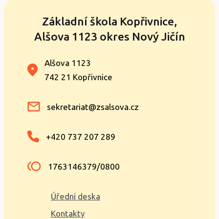
Základní škola Kopřivnice,
Alšova 1123 okres Nový Jičín
Alšova 1123
742 21 Kopřivnice
sekretariat@zsalsova.cz
+420 737 207 289
1763146379/0800
Úřední deska
Kontakty