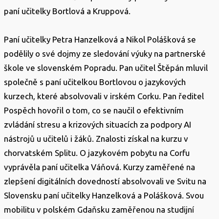
paní učitelky Bortlová a Kruppová.
Paní učitelky Petra Hanzelková a Nikol Polášková se
podělily o své dojmy ze sledování výuky na partnerské
škole ve slovenském Popradu. Pan učitel Štěpán mluvil
společně s paní učitelkou Bortlovou o jazykových
kurzech, které absolvovali v irském Corku. Pan ředitel
Pospěch hovořil o tom, co se naučil o efektivním
zvládání stresu a krizových situacích za podpory AI
nástrojů u učitelů i žáků. Znalosti získal na kurzu v
chorvatském Splitu. O jazykovém pobytu na Corfu
vyprávěla paní učitelka Váňová. Kurzy zaměřené na
zlepšení digitálních dovedností absolvovali ve Svitu na
Slovensku paní učitelky Hanzelková a Polášková. Svou
mobilitu v polském Gdaňsku zaměřenou na studijní