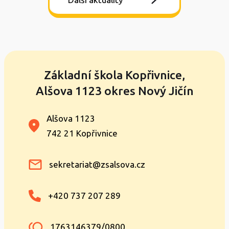
Základní škola Kopřivnice,
Alšova 1123 okres Nový Jičín
Alšova 1123
742 21 Kopřivnice
sekretariat@zsalsova.cz
+420 737 207 289
1763146379/0800