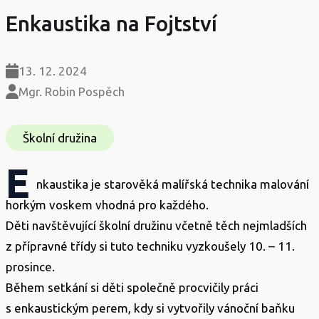
Enkaustika na Fojtství
13. 12. 2024
Mgr. Robin Pospěch
Školní družina
E
nkaustika je starověká malířská technika malování
horkým voskem vhodná pro každého.
Děti navštěvující školní družinu včetně těch nejmladších
z přípravné třídy si tuto techniku vyzkoušely 10. – 11.
prosince.
Během setkání si děti společně procvičily práci
s enkaustickým perem, kdy si vytvořily vánoční baňku