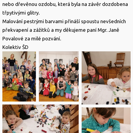
nebo dřevěnou ozdobu, která byla na závěr dozdobena
třpytivými glitry.
Malování pestrými barvami přináší spoustu nevšedních
překvapení a zážitků a my děkujeme paní Mgr. Janě
Povalové za milé pozvání.
Kolektiv ŠD