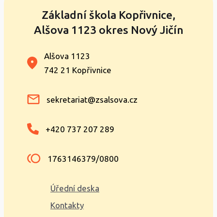
Základní škola Kopřivnice,
Alšova 1123 okres Nový Jičín
Alšova 1123
742 21 Kopřivnice
sekretariat@zsalsova.cz
+420 737 207 289
1763146379/0800
Úřední deska
Kontakty