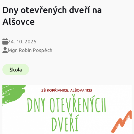
Dny otevřených dveří na
Alšovce
24. 10. 2025
Mgr. Robin Pospěch
Škola