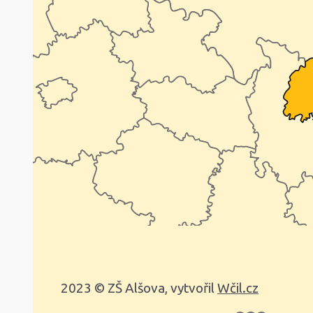
2023 © ZŠ Alšova, vytvořil
Wčil.cz