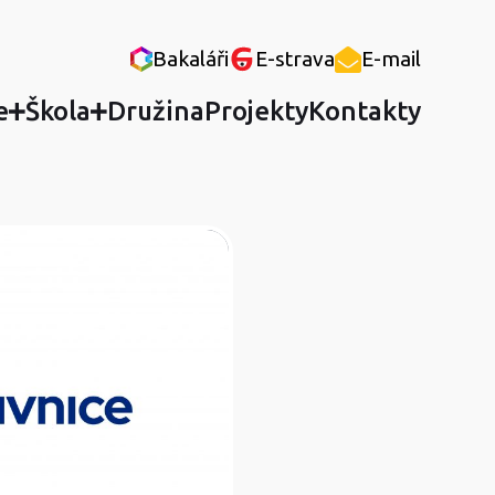
Bakaláři
E-strava
E-mail
e
Škola
Družina
Projekty
Kontakty