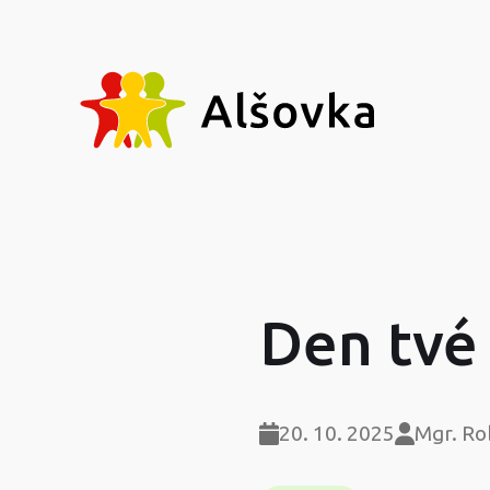
Den tvé 
20. 10. 2025
Mgr. Ro