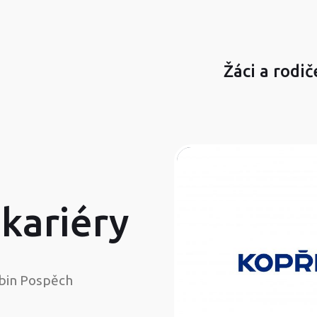
Žáci a rodič
kariéry
bin Pospěch