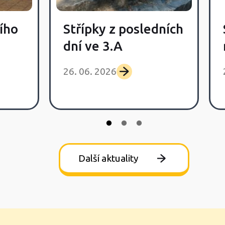
ího
Střípky z posledních
dní ve 3.A
26. 06. 2026
Další aktuality