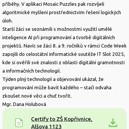
příběhy. V aplikaci Mosaic Puzzles pak rozvíjeli
algoritmické myšlení prostřednictvím řešení logických
úloh.
Starší žáci se seznámili s možnostmi využití umělé
inteligence AI při programování a tvorbě digitálních
projektů. Navíc se žáci 8. a 9. ročníků v rámci Code Week
zapojili do celostátní informatické soutěže IT Slot 2025,
kde si ověřili své znalosti z oblasti digitální gramotnosti
a informačních technologií.
Týden plný technologií a objevování ukázal, že
programování může bavit každého – stačí odvaha
zkoušet nové věci a chuť tvořit.
Mgr. Dana Holubová
Certify to ZŠ Kopřivnice,
Alšova 1123