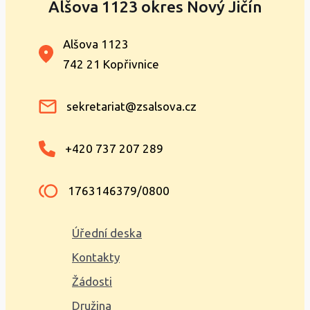
Alšova 1123 okres Nový Jičín
Alšova 1123
742 21 Kopřivnice
sekretariat@zsalsova.cz
+420 737 207 289
1763146379/0800
Úřední deska
Kontakty
Žádosti
Družina