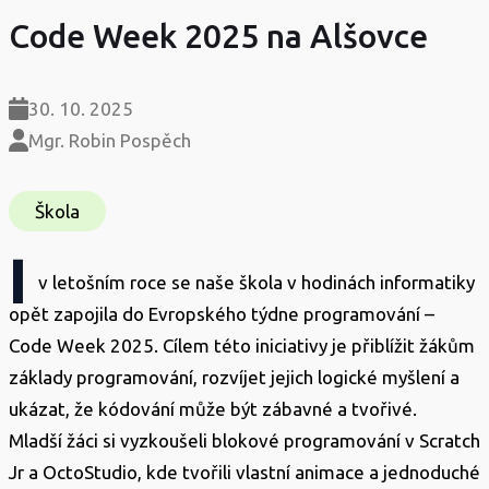
Code Week 2025 na Alšovce
30. 10. 2025
Mgr. Robin Pospěch
Škola
I
v letošním roce se naše škola v hodinách informatiky
opět zapojila do Evropského týdne programování –
Code Week 2025. Cílem této iniciativy je přiblížit žákům
základy programování, rozvíjet jejich logické myšlení a
ukázat, že kódování může být zábavné a tvořivé.
Mladší žáci si vyzkoušeli blokové programování v Scratch
Jr a OctoStudio, kde tvořili vlastní animace a jednoduché