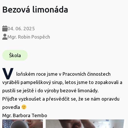
Bezová limonáda
04. 06. 2025
Mgr. Robin Pospěch
Škola
V
loňském roce jsme v Pracovních činnostech
vyráběli pampeliškový sirup, letos jsme to zopakovali a
pustili se ještě i do výroby bezové limonády.
Přijďte vyzkoušet a přesvědčit se, že se nám opravdu
povedla
Mgr. Barbora Tembo