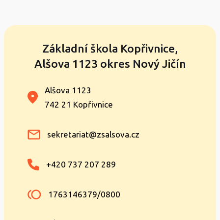
Základní škola Kopřivnice,
Alšova 1123 okres Nový Jičín
Alšova 1123
742 21 Kopřivnice
sekretariat@zsalsova.cz
+420 737 207 289
1763146379/0800